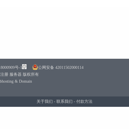
0909号-1
公网安备 42011502000114
机 域名注册 服务器 版权所有
ebhosting & Domain
关于我们
-
联系我们
-
付款方法