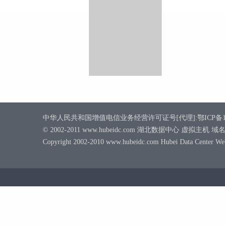
中华人民共和国增值电信业务经营许可证号[代理]:鄂ICP备1800
© 2002-2011 www.hubeidc.com 湖北数据中心 虚拟主
Copyright 2002-2010 www.hubeidc.com Hubei Data Center W