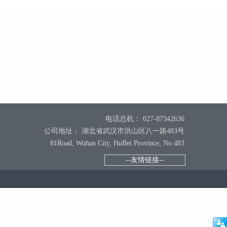
电话总机： 027-87342636
公司地址： 湖北省武汉市洪山区八一路483号
81Road, Wuhan City, HuBei Province, No.483
--友情链接--