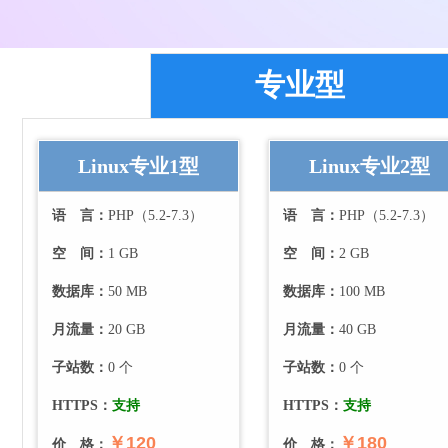
专业型
Linux专业1型
Linux专业2型
语 言：
PHP（5.2-7.3）
语 言：
PHP（5.2-7.3）
空 间：
1 GB
空 间：
2 GB
数据库：
50 MB
数据库：
100 MB
月流量：
20
GB
月流量：
40
GB
子站数：
0
个
子站数：
0
个
HTTPS：
支持
HTTPS：
支持
￥120
￥180
价 格：
价 格：