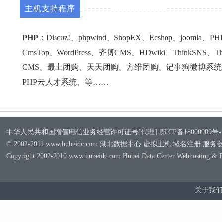
主机支持程序
PHP
：Discuz!、phpwind、ShopEX、Ecshop、joomla、
CmsTop、WordPress、齐博CMS、HDwiki、ThinkSNS、
CMS、最土团购、天天团购、方维团购、记事狗微博系
PHP云人才系统、等……
中华人民共和国增值电信业务经营许可证号[代理]:鄂ICP备18000909号-
© 2002-2011 www.hubeidc.com 湖北数据中心 虚拟主机 域名注册 服
Copyright 2002-2010 www.hubeidc.com Hubei Data Center Webhosting & 
关于我