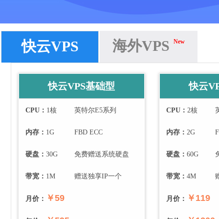
海外VPS
快云VPS
New
快云VPS基础型
快云V
CPU：
1
核
英特尔E5系列
CPU：
2
核
内存：
1
G
FBD ECC
内存：
2
G
F
硬盘：
30
G
免费赠送系统硬盘
硬盘：
60
G
带宽：
1
M
赠送独享IP一个
带宽：
4
M
￥59
￥119
月价：
月价：