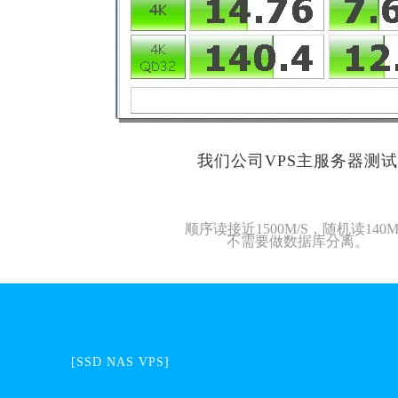
我们公司VPS主服务器测试
顺序读接近1500M/S，随机读140M
不需要做数据库分离。
[SSD NAS VPS]