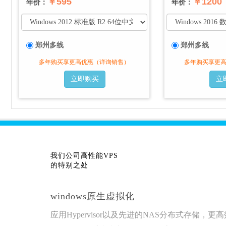
￥595
￥1200
年价：
年价：
郑州多线
郑州多线
多年购买享更高优惠（详询销售）
多年购买享更
立即购买
立
我们公司高性能VPS
的特别之处
windows原生虚拟化
应用Hypervisor以及先进的NAS分布式存储，更