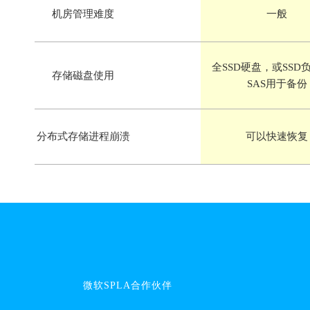
机房管理难度
一般
全SSD硬盘，或SSD
存储磁盘使用
SAS用于备份
分布式存储进程崩溃
可以快速恢复
微软SPLA合作伙伴