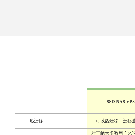
SSD NAS VPS
热迁移
可以热迁移，迁移
对于绝大多数用户来