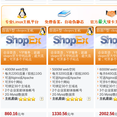
自由5型
自由6型
自由7型
-shopex主机
-shopex主机
-sh
企业首选，VIP服务，超越
企业首选，VIP服务，超越
企业首选，V
shopex官方空间品质，超大流
shopex官方空间品质，超大流
shopex官
量，可开多个子站点
量，可开多个子站点
量，可开多个
4000M web空间
5000M web空间
6000M we
每月220G流量 / 双线110G
每月320G流量 / 双线160G
每月640G流量
可选Nginx
或Apache
可选Nginx
或Apache
可选Nginx
或
可开6个网站
可开6个网站
可开6个网站
可绑定30个主域名
可绑定30个主域名
可绑定30个
2个企业富邮体验帐号
2个企业富邮体验帐号
3个企业富
2G Mysql数据库
2G Mysql数据库
2G Mysql
主机星级:
主机星级:
主机星级:
860.16
1330.56
2002.56
元/年
元/年
元