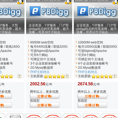
IP服务，大型
企业首选，VIP服务，门户型
企业首选，VIP服务，门户型
点的完美选择，超大
pbdigg站点的完美选择，超大
pbdigg站点的完美选择，超大
个子站点
流量，可开10个子站点
流量，可开12个子站点
b空间
6000M web空间
10000M web空间
 / 双线160G
每月640G流量 / 双线320G
每月1000G流量 / 双线500G
Apache
可选Nginx
或Apache
可选Nginx
或Apache
站
可开6个网站
可开6个网站
主域名
可绑定30个主域名
可绑定30个主域名
邮体验帐号
3个企业富邮体验帐号
4个企业富邮体验帐号
数据库
2G Mysql数据库
2G Mysql数据库
点
PHP主机特点
PHP主机特点
主机星级:
主机星级:
2002.56
2674.56
/年
元/年
元/年
更多优惠
两年以上，更多优惠
两年以上，更多优惠
双线型
双线型