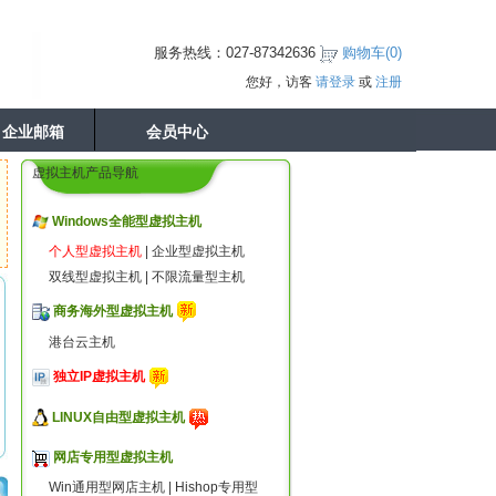
服务热线：027-87342636
购物车(
0
)
您好，访客
请登录
或
注册
企业邮箱
会员中心
虚拟主机产品导航
Windows全能型虚拟主机
个人型虚拟主机
|
企业型虚拟主机
双线型虚拟主机
|
不限流量型主机
商务海外型虚拟主机
港台云主机
独立IP虚拟主机
LINUX自由型虚拟主机
网店专用型虚拟主机
Win通用型网店主机
|
Hishop专用型