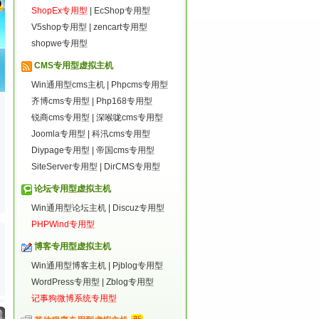
ShopEx专用型
|
EcShop专用型
V5shop专用型
|
zencart专用型
shopwe专用型
CMS专用型虚拟主机
Win通用型cms主机
|
Phpcms专用型
齐博cms专用型
|
Php168专用型
锐商cms专用型
|
深喉咙cms专用型
Joomla专用型
|
科汛cms专用型
Diypage专用型
|
帝国cms专用型
SiteServer专用型
|
DirCMS专用型
论坛专用型虚拟主机
Win通用型论坛主机
|
Discuz专用型
PHPWind专用型
博客专用型虚拟主机
Win通用型博客主机
|
Pjblog专用型
WordPress专用型
|
Zblog专用型
记事狗微博系统专用型