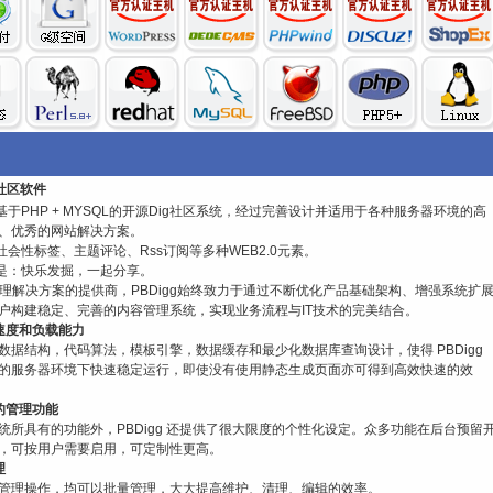
g社区软件
一个基于PHP + MYSQL的开源Dig社区系统，经过完善设计并适用于各种服务器环境的高
速、优秀的网站解决方案。
合了社会性标签、主题评论、Rss订阅等多种WEB2.0元素。
宗旨是：快乐发掘，一起分享。
管理解决方案的提供商，PBDigg始终致力于通过不断优化产品基础架构、增强系统扩
户构建稳定、完善的内容管理系统，实现业务流程与IT技术的完美结合。
速度和负载能力
数据结构，代码算法，模板引擎，数据缓存和最少化数据库查询设计，使得 PBDigg
的服务器环境下快速稳定运行，即使没有使用静态生成页面亦可得到高效快速的效
的管理功能
统所具有的功能外，PBDigg 还提供了很大限度的个性化设定。众多功能在后台预留
，可按用户需要启用，可定制性更高。
理
管理操作，均可以批量管理，大大提高维护、清理、编辑的效率。