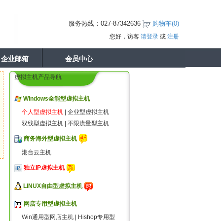
服务热线：027-87342636
购物车(
0
)
您好，访客
请登录
或
注册
企业邮箱
会员中心
虚拟主机产品导航
Windows全能型虚拟主机
个人型虚拟主机
|
企业型虚拟主机
双线型虚拟主机
|
不限流量型主机
商务海外型虚拟主机
港台云主机
独立IP虚拟主机
LINUX自由型虚拟主机
网店专用型虚拟主机
Win通用型网店主机
|
Hishop专用型