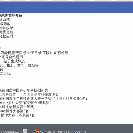
CMS系统功能介绍
建系统
模板修改
增加收录
无忧更新
轻松应对
积
，万能模型/无限频道/子目录/字段扩展/标签等
个账号全站通用
用，帖子生成静态
的日志、相册、空间、群组等
修改
更新无忧
团中央第四届中国青少年科技创新奖
届高士其科普奖——全国青少年科技发明奖
十二届全国青少年科技创新大赛一等奖（计算机科学类第1名）
度Discuz插件大赛“优秀插件/道具奖”
青少年科技创新大赛一等奖
PWind插件大赛第3名
scuz插件大赛二等奖第1名
0909号-1
公网安备 42011502000114