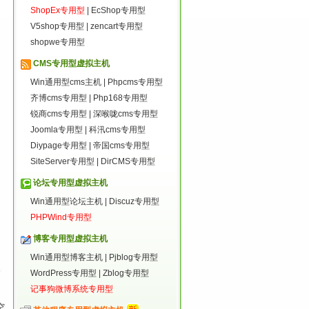
ShopEx专用型
|
EcShop专用型
V5shop专用型
|
zencart专用型
shopwe专用型
CMS专用型虚拟主机
Win通用型cms主机
|
Phpcms专用型
齐博cms专用型
|
Php168专用型
锐商cms专用型
|
深喉咙cms专用型
Joomla专用型
|
科汛cms专用型
Diypage专用型
|
帝国cms专用型
SiteServer专用型
|
DirCMS专用型
论坛专用型虚拟主机
Win通用型论坛主机
|
Discuz专用型
PHPWind专用型
博客专用型虚拟主机
Win通用型博客主机
|
Pjblog专用型
WordPress专用型
|
Zblog专用型
记事狗微博系统专用型
空