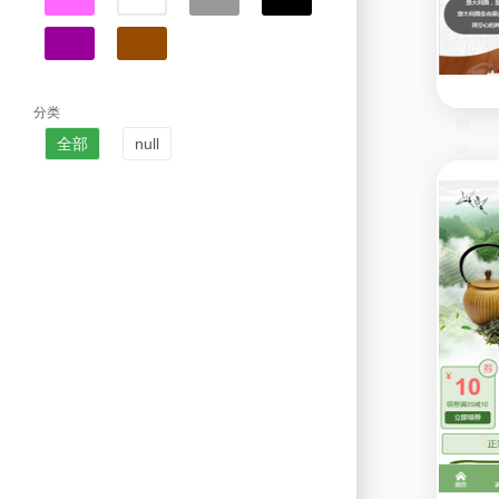
分类
全部
null