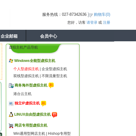
服务热线：027-87342636
购物车(
0
)
您好，访客
请登录
或
注册
企业邮箱
会员中心
虚拟主机产品导航
Windows全能型虚拟主机
个人型虚拟主机
|
企业型虚拟主机
双线型虚拟主机
|
不限流量型主机
商务海外型虚拟主机
港台云主机
独立IP虚拟主机
LINUX自由型虚拟主机
网店专用型虚拟主机
Win通用型网店主机
|
Hishop专用型