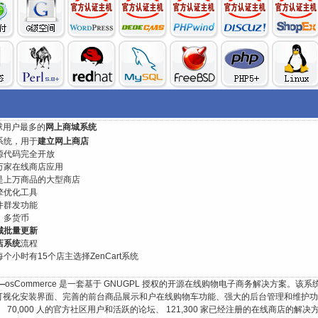
球用户最多的
网上商城系统
系统，用于
建立网上商店
源代码完全开放
万家在线商店应用
是上万商品的大型商店
擎优化工具
件群发功能
、多货币
城批量更新
店系统
流程
个小时有15个店主选择ZenCart系统
—
osCommerce 是一套基于 GNUGPL 授权的开源在线购物电子商务解决方案。该系
可视化安装界面、完善的前台商品展示和户在线购物车功能、强大的后台管理和维护功
 70,000 人的官方社区用户和活跃的论坛、 121,300 家已经注册的在线商店的解决