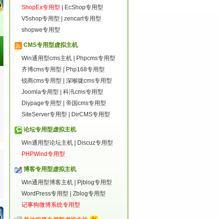
ShopEx专用型
|
EcShop专用型
V5shop专用型
|
zencart专用型
shopwe专用型
CMS专用型虚拟主机
Win通用型cms主机
|
Phpcms专用型
齐博cms专用型
|
Php168专用型
锐商cms专用型
|
深喉咙cms专用型
Joomla专用型
|
科汛cms专用型
Diypage专用型
|
帝国cms专用型
SiteServer专用型
|
DirCMS专用型
论坛专用型虚拟主机
Win通用型论坛主机
|
Discuz专用型
PHPWind专用型
博客专用型虚拟主机
Win通用型博客主机
|
Pjblog专用型
WordPress专用型
|
Zblog专用型
记事狗微博系统专用型