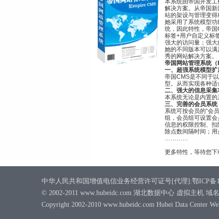
本系统由帝国开发工作组
解决方案。从帝国新
站的架设与管理变得
她采用了系统模型功
统，因此特性，帝国
标签+用户自定义标
强大的访问量；强大的
她的不同版本可以满
秀的网站解决方案。
帝国网站管理系统（
一、超强系统模型扩
帝国CMS是不同于
型。从而实现各种适
二、强大的信息采集
本系统无论是内置的
三、完善的会员系统
系统可按会员的“会员
组，会员组可设置会
信息的权限控制、扣
除点数间隔时间；用
…………
更多特性，等待您下
中华人民共和国增值电信业务经营许可证号[代理]:鄂ICP备1800
© 2002-2011 www.hubeidc.com 湖北数据中心 虚拟主
Copyright 2002-2010 www.hubeidc.com Hubei Data Center W