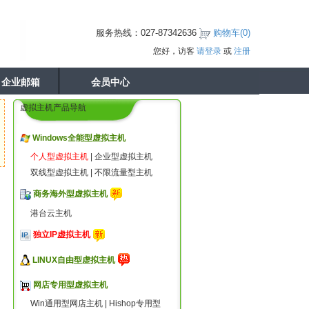
服务热线：027-87342636
购物车(
0
)
您好，访客
请登录
或
注册
企业邮箱
会员中心
虚拟主机产品导航
Windows全能型虚拟主机
个人型虚拟主机
|
企业型虚拟主机
双线型虚拟主机
|
不限流量型主机
商务海外型虚拟主机
港台云主机
独立IP虚拟主机
LINUX自由型虚拟主机
网店专用型虚拟主机
Win通用型网店主机
|
Hishop专用型