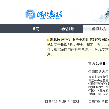
首页
域名注册
虚拟主机
湖北数据中心_服务器租用第7代帝国C
她是基于B/S结构，安全、稳定、强大、
伴，根据帝国网站管理系统运行环境要求
序。
官方认证Emp
帝国网站内容
虚拟主机支持子
高速web服务器
特殊调整的MY
根据EmpireC
帝国cms官方
资深Linux内
自由1型
-帝国CMS主机
自由2型
-帝国