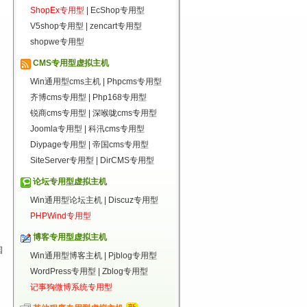
ShopEx专用型
|
EcShop专用型
V5shop专用型
|
zencart专用型
shopwe专用型
CMS专用型虚拟主机
Win通用型cms主机
|
Phpcms专用型
齐博cms专用型
|
Php168专用型
锐商cms专用型
|
深喉咙cms专用型
Joomla专用型
|
科汛cms专用型
Diypage专用型
|
帝国cms专用型
SiteServer专用型
|
DirCMS专用型
论坛专用型虚拟主机
Win通用型论坛主机
|
Discuz专用型
PHPWind专用型
博客专用型虚拟主机
国
Win通用型博客主机
|
Pjblog专用型
，
WordPress专用型
|
Zblog专用型
记事狗微博系统专用型