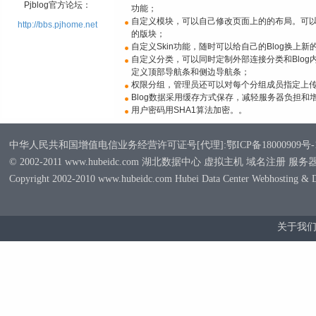
Pjblog官方论坛：
功能；
自定义模块，可以自己修改页面上的的布局。可
http://bbs.pjhome.net
的版块；
自定义Skin功能，随时可以给自己的Blog换上新
自定义分类，可以同时定制外部连接分类和Blo
定义顶部导航条和侧边导航条；
权限分组，管理员还可以对每个分组成员指定上
Blog数据采用缓存方式保存，减轻服务器负担和
用户密码用SHA1算法加密。。
中华人民共和国增值电信业务经营许可证号[代理]:鄂ICP备18000909号-
© 2002-2011 www.hubeidc.com 湖北数据中心 虚拟主机 域名注册 服
Copyright 2002-2010 www.hubeidc.com Hubei Data Center Webhosting & 
关于我