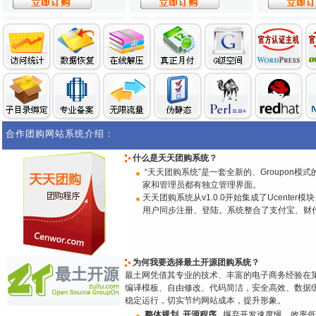
合作团购网站系统介绍：
什么是天天团购系统？
“天天团购系统”是一套全新的、Groupon模式
家和管理员都有独立管理界面。
天天团购系统从v1.0.0开始集成了Ucent
用户同步注册、登陆。系统整合了支付宝、财付
为何我要选择最土开源团购系统？
最土网凭借其专业的技术、丰富的电子商务经验在
编译模板、自由修改、代码简洁，安全高效、数据
稳定运行，切实节约网站成本，提升形象。
整体规划 开源程序
摒弃开发速度慢，效率低