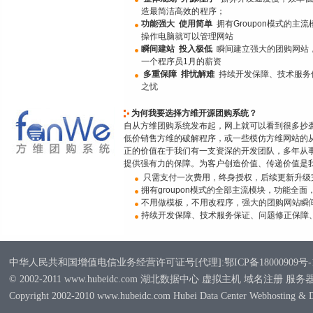
造最简洁高效的程序；
功能强大 使用简单
拥有Groupon模式的
操作电脑就可以管理网站
瞬间建站 投入极低
瞬间建立强大的团购网站
一个程序员1月的薪资
多重保障 排忧解难
持续开发保障、技术服务
之忧
为何我要选择方维开源团购系统？
自从方维团购系统发布起，网上就可以看到很多抄
低价销售方维的破解程序，或一些模仿方维网站的
正的价值在于我们有一支资深的开发团队，多年从事
提供强有力的保障。为客户创造价值、传递价值是
只需支付一次费用，终身授权，后续更新升级
拥有groupon模式的全部主流模块，功能全面
不用做模板，不用改程序，强大的团购网站瞬
持续开发保障、技术服务保证、问题修正保障
中华人民共和国增值电信业务经营许可证号[代理]:鄂ICP备18000909号-
© 2002-2011 www.hubeidc.com 湖北数据中心 虚拟主机 域名注册 服
Copyright 2002-2010 www.hubeidc.com Hubei Data Center Webhosting & 