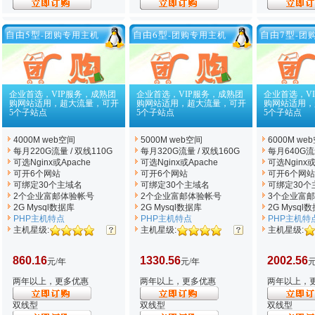
自由5型
自由6型
自由7型
-团购专用主机
-团购专用主机
-团
企业首选，VIP服务，成熟团
企业首选，VIP服务，成熟团
企业首选，V
购网站适用，超大流量，可开
购网站适用，超大流量，可开
购网站适用，
5个子站点
5个子站点
5个子站点
4000M web空间
5000M web空间
6000M we
每月220G流量 / 双线110G
每月320G流量 / 双线160G
每月640G流量
可选Nginx
或Apache
可选Nginx
或Apache
可选Nginx
或
可开6个网站
可开6个网站
可开6个网站
可绑定30个主域名
可绑定30个主域名
可绑定30个
2个企业富邮体验帐号
2个企业富邮体验帐号
3个企业富
2G Mysql数据库
2G Mysql数据库
2G Mysql
PHP主机特点
PHP主机特点
PHP主机特
主机星级:
主机星级:
主机星级:
860.16
1330.56
2002.56
元/年
元/年
元
两年以上，更多优惠
两年以上，更多优惠
两年以上，
双线型
双线型
双线型