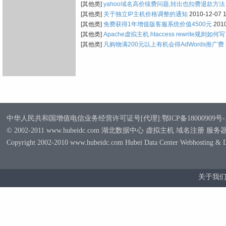
[其他类]
yahoo域名高价续费问题,转出也扣费退款方法
[其他类]
关于独立IP主机价格调整的通知
2010-12-07 1
[其他类]
免费获得1年增值版客服系统价值4500元
2010
[其他类]
Apache虚拟主机.htaccess rewrite规则如何写
[其他类]
凡购物满200元以上有机会得AdWords推广费
中华人民共和国增值电信业务经营许可证号[代理]:鄂ICP备18000909号-
© 2002-2011 www.hubeidc.com 湖北数据中心 虚拟主机 域名注册 服
Copyright 2002-2010 www.hubeidc.com Hubei Data Center Webhosting & 
关于我