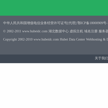
中华人民共和国增值电信业务经营许可证号[代理]:鄂ICP备18000909号-
© 2002-2011 www.hubeidc.com 湖北数据中心 虚拟主机 域名注册 服
Copyright 2002-2010 www.hubeidc.com Hubei Data Center Webhosting & 
关于我