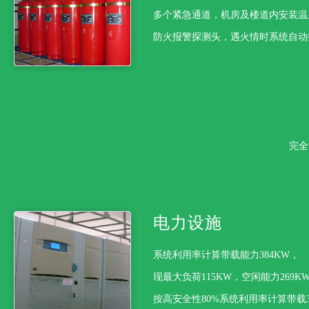
多个紧急通道，机房及楼道内安装温
防火报警探测头，遇火情时系统自动
完全
电力设施
系统利用率计算带载能力384KW，
现最大负荷115KW，空闲能力269K
按高安全性80%系统利用率计算带载