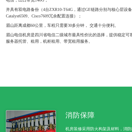
电信，出口带宽≥40G；
并具有双电路备份（4台ZXR10-T64G，通过GE链路分别与核心层设备
Catalyst6509、Cisco7609冗余配置连接）；
眉山距离成都60公里，车程只需要30多分钟， 交通十分便利。
眉山电信机房是四川省电信二级城市最具性价比的选择，提供稳定可
服务器托管、租用，机柜租用、带宽租用服务。
消防保障
机房装修采用防火构架及材料，消防