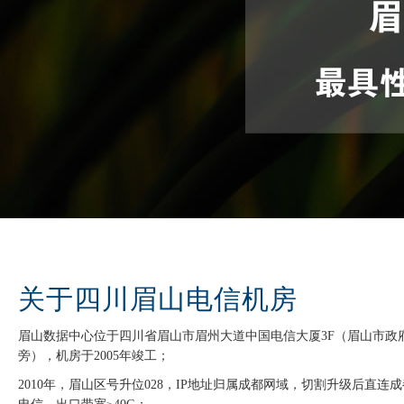
关于四川眉山电信机房
眉山数据中心位于四川省眉山市眉州大道中国电信大厦3F（眉山市政
旁），机房于2005年竣工；
2010年，眉山区号升位028，IP地址归属成都网域，切割升级后直连成