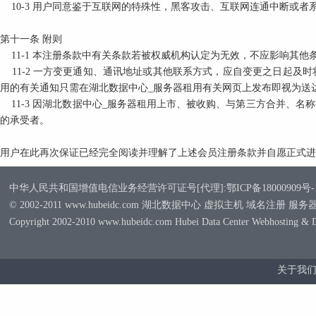
10-3
用户同意鉴于互联网的特殊性，黑客攻击、互联网连通中断或者
第十一条
附则
11-1
本注册条款中有关条款若被权威机构认定为无效，不应影响其他
11-2
一方变更通知、通讯地址或其他联系方式，应自变更之日起及时
用的有关通知只需在湖北数据中心_服务器租用有关网页上发布即视为送
11-3
因湖北数据中心_服务器租用上市、被收购、与第三方合并、名称
的承受者。
用户在此再次保证已经完全阅读并理解了上述会员注册条款并自愿正式进
中华人民共和国增值电信业务经营许可证号[代理]:鄂ICP备18000909号-
© 2002-2011 www.hubeidc.com 湖北数据中心 虚拟主机 域名注册 服
Copyright 2002-2010 www.hubeidc.com Hubei Data Center Webhosting & 
关于我