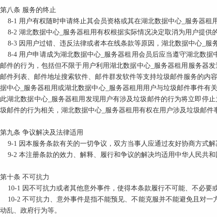
第八条
服务的终止
8-1
用户有权随时申请终止其会员资格或其在湖北数据中心_服务器租
8-2
湖北数据中心_服务器租用有权根据实际情况决定取消为用户提供
8-3
因用户过错、违反法律或者本在线条款等原因，湖北数据中心_服
8-4
用户申请成为湖北数据中心_服务器租用会员后应当遵守湖北数据
邮件的行为，包括但不限于用户利用湖北数据中心_服务器租用服务器发
邮件列表、邮件地址搜索软件、邮件群发软件等支持垃圾邮件服务的内容
据中心_服务器租用或湖北数据中心_服务器租用用户与垃圾邮件事件有
此湖北数据中心_服务器租用发现用户有涉及垃圾邮件的行为将立即停止
圾邮件的行为相关，湖北数据中心_服务器租用有权在用户涉及垃圾邮件
第九条
争议解决及法律适用
9-1
因本服务条款有关的一切争议，双方当事人应通过友好协商方式解
9-2
本注册条款的效力、解释、履行和争议的解决均适用中华人民共和
第十条
不可抗力
10-1
因不可抗力或者其他意外事件，使得本条款履行不可能、不必要
10-2
不可抗力、意外事件是指不能预见、不能克服并不能避免且对一
动乱、政府行为等。