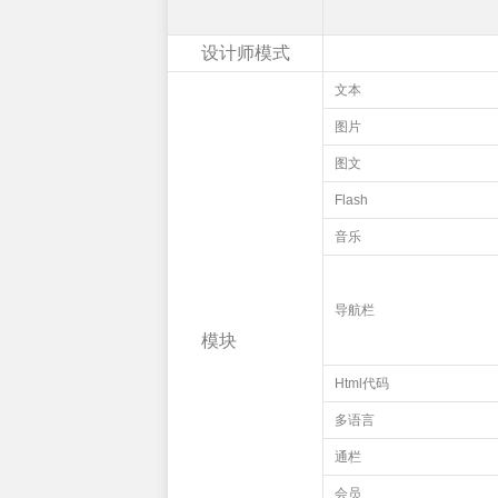
设计师模式
文本
图片
图文
Flash
音乐
导航栏
模块
Html代码
多语言
通栏
会员