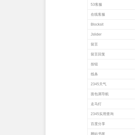
53客服
在线客服
Blocksit
Jslider
留言
留言回复
按钮
线条
2345天气
面包屑导航
走马灯
2345实用查询
百度分享
网站书签