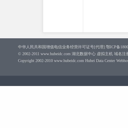
中华人民共和国增值电信业务经营许可证号[代理]:鄂ICP备180009
© 2002-2011 www.hubeidc.com 湖北数据中心 虚拟主机 域
Copyright 2002-2010 www.hubeidc.com Hubei Data Center Webho