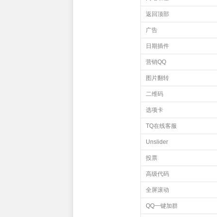
返回顶部
广告
日期插件
营销QQ
图片翻转
二维码
选项卡
TQ在线客服
Unslider
投票
高级代码
全屏滚动
QQ一键加群