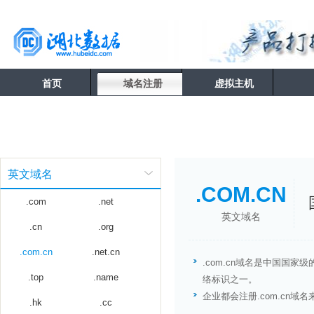
首页
域名注册
虚拟主机
英文域名
.COM.CN
.com
.net
英文域名
.cn
.org
.com.cn
.net.cn
.com.cn域名是中国国
.top
.name
络标识之一。
企业都会注册.com.cn域
.hk
.cc