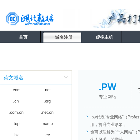
首页
域名注册
虚拟主机
英文域名
.PW
.com
.net
专业网络
.cn
.org
.com.cn
.net.cn
.pw代表“专业网络”（Prof
.top
.name
用，提升专业形象；
也可以理解为“个人网站”（Pe
.hk
.cc
个人风采，荣誉等。