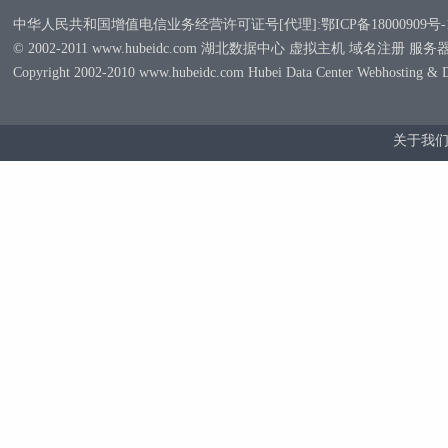
中华人民共和国增值电信业务经营许可证号[代理]:鄂ICP备18000909号-
© 2002-2011 www.hubeidc.com 湖北数据中心 虚拟主机 域名注册 服
Copyright 2002-2010 www.hubeidc.com Hubei Data Center Webhosting & 
关于我