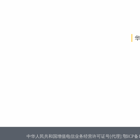
中华人民共和国增值电信业务经营许可证号[代理]:鄂ICP备1800