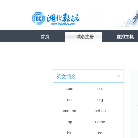
首页
域名注册
虚拟主机
英文域名
.com
.net
.cn
.org
.com.cn
.net.cn
.top
.name
.hk
.cc