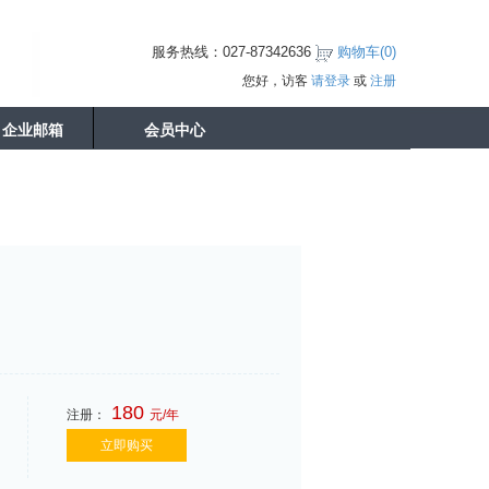
服务热线：027-87342636
购物车(
0
)
您好，访客
请登录
或
注册
企业邮箱
会员中心
180
注册：
元/年
立即购买