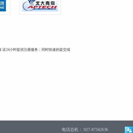
 证24小时提供注册服务；同时快速的提交域
电话总机： 027-87342636