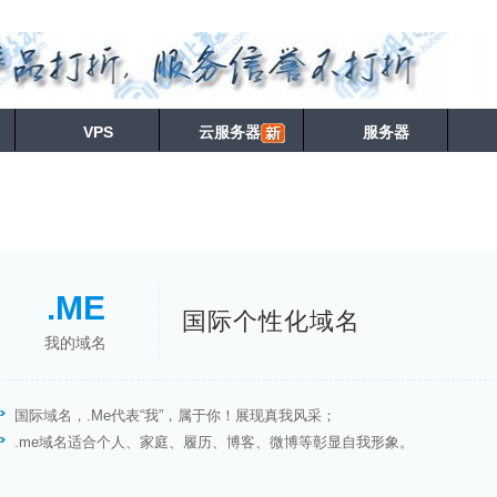
VPS
云服务器
服务器
.ME
国际个性化域名
我的域名
国际域名，.Me代表“我”，属于你！展现真我风采；
.me域名适合个人、家庭、履历、博客、微博等彰显自我形象。