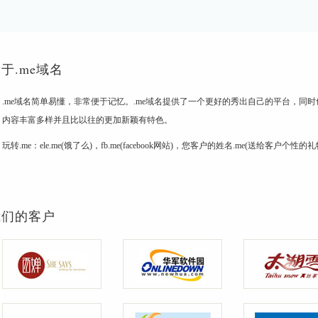
于.me域名
.me域名简单易懂，非常便于记忆。.me域名提供了一个更好的秀出自己的平台，同
内容丰富多样并且比以往的更加新颖有特色。
玩转.me：ele.me(饿了么)，fb.me(facebook网站)，您客户的姓名.me(送给客户个性的礼
我们的客户