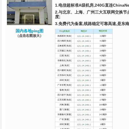
1.电信超标准A级机房,240G直连Chin
2.与北京、上海、广州三大互联网交换节
度;
3.免费代为备案,线路稳定可靠高速,是
国内各地ping图
（点击右图放大）