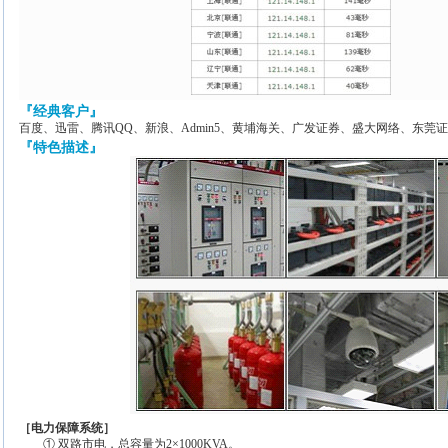
『经典客户』
百度、迅雷、腾讯QQ、新浪、Admin5、黄埔海关、广发证券、盛大网络、东莞
『特色描述』
［电力保障系统］
① 双路市电，总容量为2×1000KVA。