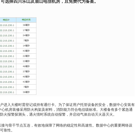
高，可选择四川乐山及眉山电信机房，且免费代为备案。
用户进入大楼时需登记或持有通行卡。为了保证用户托管设备的安全，数据中心安装有
据中心机房装修采用防火构架及材料，消防能力符合电信级标准。大楼备有多个紧急通
防火报警探测头，遇火情时系统自动报警，并启动气体自动灭火器灭火。
直接与骨干节点互连，有效地保障了网络的稳定性和高速性。数据中心的重要网络设
可靠性。