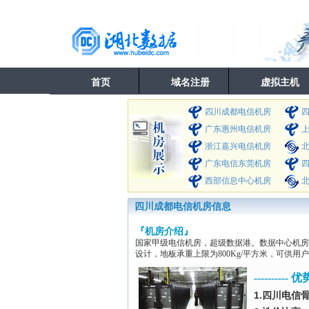
首页
域名注册
虚拟主机
四川成都电信机房
广东惠州电信机房
浙江嘉兴电信机房
广东电信东莞机房
西部信息中心机房
北
四川成都电信机房信息
『机房介绍』
国家甲级电信机房，超级数据港。数据中心机房
设计，地板承重上限为800Kg/平方米，可供用
---------- 优势
1.四川电信