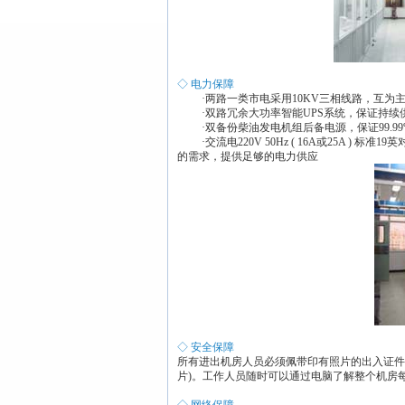
◇ 电力保障
·两路一类市电采用10KV三相线路，互为
·双路冗余大功率智能UPS系统，保证持续
·双备份柴油发电机组后备电源，保证99.99
·交流电220V 50Hz ( 16A或25A )
的需求，提供足够的电力供应
◇ 安全保障
所有进出机房人员必须佩带印有照片的出入证件(
片)。工作人员随时可以通过电脑了解整个机房