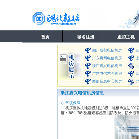
首页
域名注册
虚拟主机
四川成都电信机房
广东惠州电信机房
浙江嘉兴电信机房
广东电信东莞机房
西部信息中心机房
北
浙江嘉兴电信机房信息
◇ 环境保障
机房整体抗地震级别达8级，地板承重达800公
度：30%~70%温度烟雾感应消防系统、防火