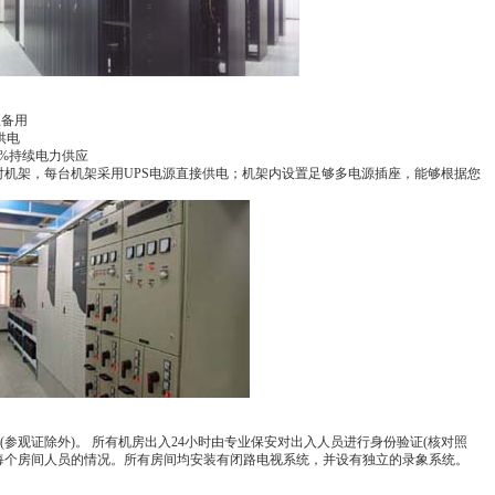
主备用
供电
%持续电力供应
 标准19英对机架，每台机架采用UPS电源直接供电；机架内设置足够多电源插座，能够根据您
参观证除外)。 所有机房出入24小时由专业保安对出入人员进行身份验证(核对照
每个房间人员的情况。所有房间均安装有闭路电视系统，并设有独立的录象系统。